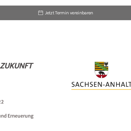
Jetzt Termin vereinbaren
E ZUKUNFT
22
und Erneuerung