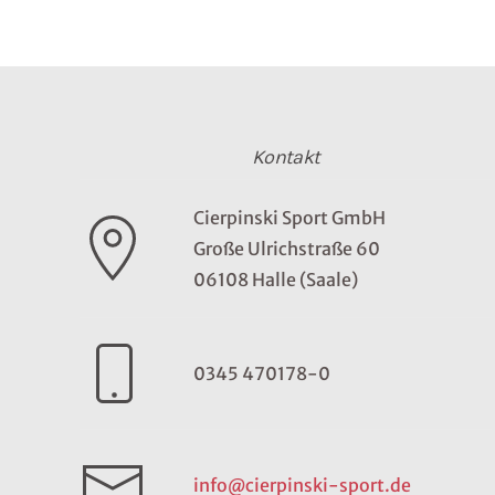
Kontakt
Cierpinski Sport GmbH
Große Ulrichstraße 60
06108 Halle (Saale)
0345 470178-0
info@cierpinski-sport.de